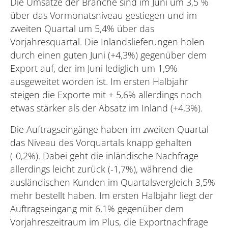
Die Umsätze der Branche sind im Juni um 3,5 %
über das Vormonatsniveau gestiegen und im
zweiten Quartal um 5,4% über das
Vorjahresquartal. Die Inlandslieferungen holen
durch einen guten Juni (+4,3%) gegenüber dem
Export auf, der im Juni lediglich um 1,9%
ausgeweitet worden ist. Im ersten Halbjahr
steigen die Exporte mit + 5,6% allerdings noch
etwas stärker als der Absatz im Inland (+4,3%).
Die Auftragseingänge haben im zweiten Quartal
das Niveau des Vorquartals knapp gehalten
(-0,2%). Dabei geht die inländische Nachfrage
allerdings leicht zurück (-1,7%), während die
ausländischen Kunden im Quartalsvergleich 3,5%
mehr bestellt haben. Im ersten Halbjahr liegt der
Auftragseingang mit 6,1% gegenüber dem
Vorjahreszeitraum im Plus, die Exportnachfrage