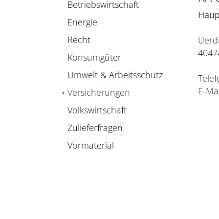
Betriebswirtschaft
Haup
Energie
Recht
Uerdi
4047
Konsumgüter
Umwelt & Arbeitsschutz
Telef
E-Mai
(current)
Versicherungen
Volkswirtschaft
Zulieferfragen
Vormaterial