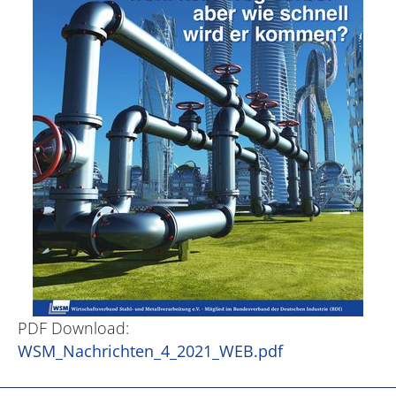
PDF Download:
WSM_Nachrichten_4_2021_WEB.pdf