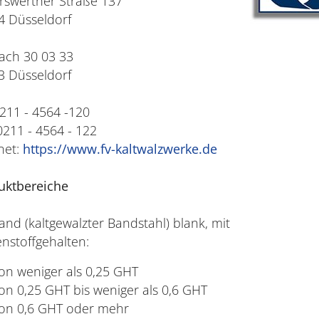
rswerther Straße 137
4 Düsseldorf
ach 30 03 33
3 Düsseldorf
0211 - 4564 -120
0211 - 4564 - 122
net:
https://www.fv-kaltwalzwerke.de
uktbereiche
and (kaltgewalzter Bandstahl) blank, mit
nstoffgehalten:
on weniger als 0,25 GHT
on 0,25 GHT bis weniger als 0,6 GHT
on 0,6 GHT oder mehr