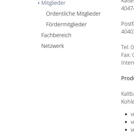
Kaise
Mitglieder
4047
Ordentliche Mitglieder
Postf
Fördermitglieder
4040
Fachbereich
Netzwerk
Tel: 
Fax: 
Inter
Prod
Kaltb
Kohle
v
v
v