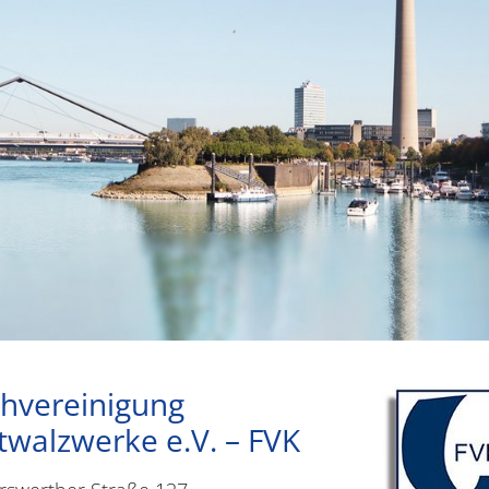
hvereinigung
twalzwerke e.V. – FVK