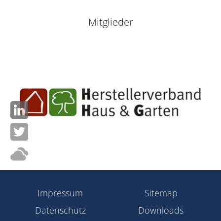
Mitglieder
Impressum
Sitemap
Datenschutz
Downloads