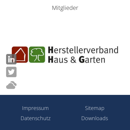
Mitglieder
Impressum
Sitemap
Datenschutz
Downloads