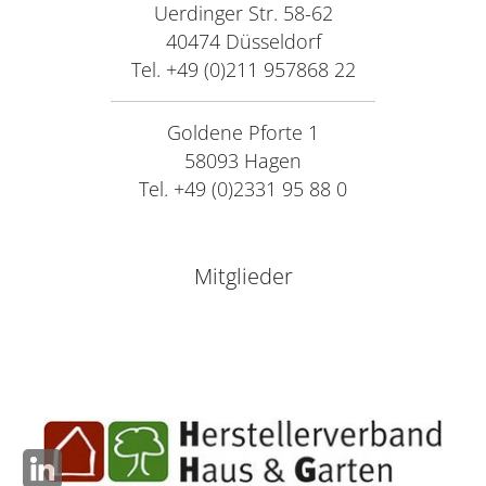
Uerdinger Str. 58-62
40474 Düsseldorf
Tel. +49 (0)211 957868 22
Goldene Pforte 1
58093 Hagen
Tel. +49 (0)2331 95 88 0
Mitglieder