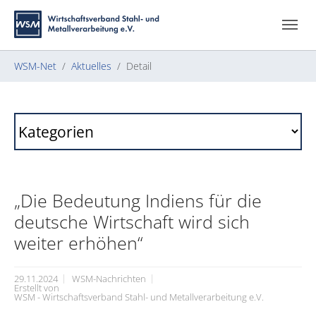
Zum Hauptinhalt springen
Skip to page footer
Sie sind hier:
WSM-Net
Aktuelles
Detail
„Die Bedeutung Indiens für die
deutsche Wirtschaft wird sich
weiter erhöhen“
29.11.2024
WSM-Nachrichten
Erstellt von
WSM - Wirtschaftsverband Stahl- und Metallverarbeitung e.V.