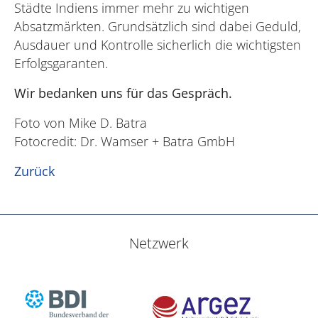
Städte Indiens immer mehr zu wichtigen
Absatzmärkten. Grundsätzlich sind dabei Geduld,
Ausdauer und Kontrolle sicherlich die wichtigsten
Erfolgsgaranten.
Wir bedanken uns für das Gespräch.
Foto von Mike D. Batra
Fotocredit: Dr. Wamser + Batra GmbH
Zurück
Netzwerk