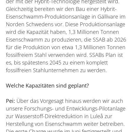
der mit der Hybrit-Technologie hergestellt wird.
Gleichzeitig bereiten wir den Bau einer Hybrit-
Eisenschwamm-Produktionsanlage in Gällivare im
Norden Schwedens vor. Diese Produktionsanlage
wird die Kapazität haben, 1,3 Millionen Tonnen
Eisenschwamm zu produzieren, die SSAB ab 2026
für die Produktion von etwa 1,3 Millionen Tonnen
fossilfreiem Stahl verwenden wird. SSABs Plan ist
es, bis spätestens 2045 zu einem komplett
fossilfreien Stahlunternehmen zu werden.
Welche Kapazitäten sind geplant?
Pei:
Über das Vorgesagt hinaus werden wir auch
unsere Forschungs- und Entwicklungs-Pilotanlage
zur Wasserstoff-Direktreduktion in Luleå zur
Herstellung von Eisenschwamm weiter betreiben.
Die erste Charge wurde im Juni fertiggestellt und