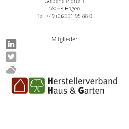
Goldene Pforte 1
58093 Hagen
Tel. +49 (0)2331 95 88 0
Mitglieder