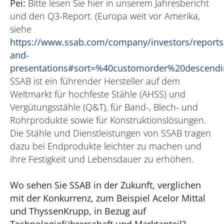
Pei:
Bitte lesen Sie hier in unserem Jahresbericht
und den Q3-Report. (Europa weit vor Amerika,
siehe
https://www.ssab.com/company/investors/reports
and-
presentations#sort=%40customorder%20descendi
SSAB ist ein führender Hersteller auf dem
Weltmarkt für hochfeste Stähle (AHSS) und
Vergütungsstähle (Q&T), für Band-, Blech- und
Rohrprodukte sowie für Konstruktionslösungen.
Die Stähle und Dienstleistungen von SSAB tragen
dazu bei Endprodukte leichter zu machen und
ihre Festigkeit und Lebensdauer zu erhöhen.
Wo sehen Sie SSAB in der Zukunft, verglichen
mit der Konkurrenz, zum Beispiel Acelor Mittal
und ThyssenKrupp, in Bezug auf
Technologieführerschaft und Marktanteil?