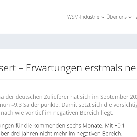
WSM-Industrie
Über uns
F
Submenu for "W
Sub
sert – Erwartungen erstmals ne
a der deutschen Zulieferer hat sich im September 202
 nun –9,3 Saldenpunkte. Damit setzt sich die vorsich
ach wie vor tief im negativen Bereich liegt.
rtungen für die kommenden sechs Monate. Mit +0,1
über drei Jahren nicht mehr im negativen Bereich.