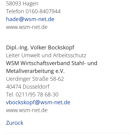
58093 Hagen
Telefon 0160-8407944
hade
wsm-net.de
www.wsm-net.de
Dipl.-Ing. Volker Bockskopf
Leiter Umwelt und Arbeitsschutz
WSM Wirtschaftsverband Stahl- und
Metallverarbeitung e.V.
Uerdinger Straße 58-62
40474 Düsseldorf
Tel. 0211/95 78 68-30
vbockskopf
wsm-net.de
www.wsm-net.de
Zurück