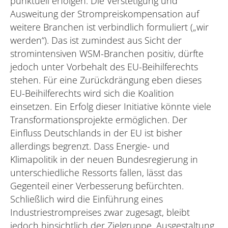
punktuell erfolgen. Die Verstetigung und
Ausweitung der Strompreiskompensation auf
weitere Branchen ist verbindlich formuliert („wir
werden“). Das ist zumindest aus Sicht der
stromintensiven WSM-Branchen positiv, dürfte
jedoch unter Vorbehalt des EU-Beihilferechts
stehen. Für eine Zurückdrängung eben dieses
EU-Beihilferechts wird sich die Koalition
einsetzen. Ein Erfolg dieser Initiative könnte viele
Transformationsprojekte ermöglichen. Der
Einfluss Deutschlands in der EU ist bisher
allerdings begrenzt. Dass Energie- und
Klimapolitik in der neuen Bundesregierung in
unterschiedliche Ressorts fallen, lässt das
Gegenteil einer Verbesserung befürchten.
Schließlich wird die Einführung eines
Industriestrompreises zwar zugesagt, bleibt
jedoch hinsichtlich der Zielgruppe, Ausgestaltung