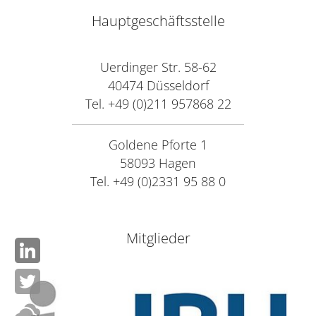
Hauptgeschäftsstelle
Uerdinger Str. 58-62
40474 Düsseldorf
Tel. +49 (0)211 957868 22
Goldene Pforte 1
58093 Hagen
Tel. +49 (0)2331 95 88 0
Mitglieder