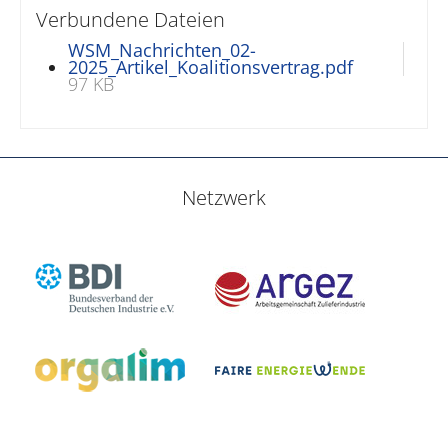
Verbundene Dateien
WSM_Nachrichten_02-
2025_Artikel_Koalitionsvertrag.pdf
97 KB
Netzwerk