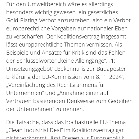
Für den Umweltbereich wäre es allerdings
besonders wichtig gewesen, ein gesetzliches
Gold-Plating-Verbot anzustreben, also ein Verbot,
europarechtliche Vorgaben auf nationaler Eben
zu verschärfen. Der Koalitionsvertrag insgesamt
lässt europarechtliche Themen vermissen. Als
Beispiele und Ansätze für Kritik sind das Fehlen
der Schlüsselwörter „keine Alleingänge“, „1:1
Umsetzungsgebot“ „Bekenntnis zur Budapester
Erklärung der EU-Kommission vom 8.11. 2024“,
„Vereinfachung des Rechtsrahmens für
Unternehmen“ und „Annahme einer auf
Vertrauen basierenden Denkweise zum Gedeihen
der Unternehmen“ zu nennen.
Die Tatsache, dass das hochaktuelle EU-Thema
„Clean Industrial Deal“ im Koalitionsvertrag gar
nicht vorkommt, lässt Fragen zur Europapolitik