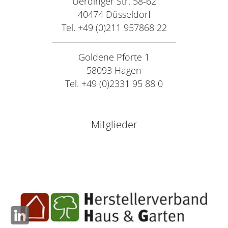
Uerdinger Str. 58-62
40474 Düsseldorf
Tel. +49 (0)211 957868 22
Goldene Pforte 1
58093 Hagen
Tel. +49 (0)2331 95 88 0
Mitglieder