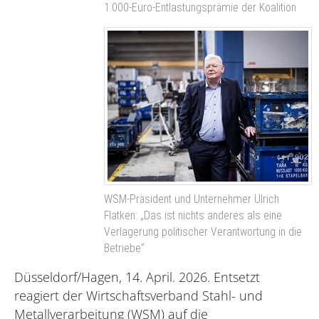
1.000-Euro-Entlastungsprämie der Koalition
WSM-Präsident und Unternehmer Ulrich
Flatken: „Das ist nichts anderes als eine
Verlagerung politischer Verantwortung in die
Betriebe“
Düsseldorf/Hagen, 14. April. 2026. Entsetzt
reagiert der Wirtschaftsverband Stahl- und
Metallverarbeitung (WSM) auf die