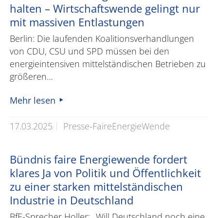
halten – Wirtschaftswende gelingt nur
mit massiven Entlastungen
Berlin: Die laufenden Koalitionsverhandlungen
von CDU, CSU und SPD müssen bei den
energieintensiven mittelständischen Betrieben zu
größeren…
Mehr lesen
17.03.2025
Presse-FaireEnergieWende
Bündnis faire Energiewende fordert
klares Ja von Politik und Öffentlichkeit
zu einer starken mittelständischen
Industrie in Deutschland
BfE-Sprecher Holler: „Will Deutschland noch eine