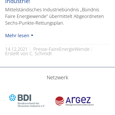
Industrie!
Mittelständisches Industriebündnis „Bündnis
Faire Energiewende“ übermittelt Abgeordneten
Sechs-Punkte-Rettungsplan.
Mehr lesen
14.12.2021
Presse-FaireEnergieWende
Erstellt von C. Schmidt
Netzwerk