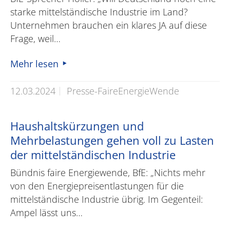
starke mittelständische Industrie im Land?
Unternehmen brauchen ein klares JA auf diese
Frage, weil…
Mehr lesen
12.03.2024
Presse-FaireEnergieWende
Haushaltskürzungen und
Mehrbelastungen gehen voll zu Lasten
der mittelständischen Industrie
Bündnis faire Energiewende, BfE: „Nichts mehr
von den Energiepreisentlastungen für die
mittelständische Industrie übrig. Im Gegenteil:
Ampel lässt uns…