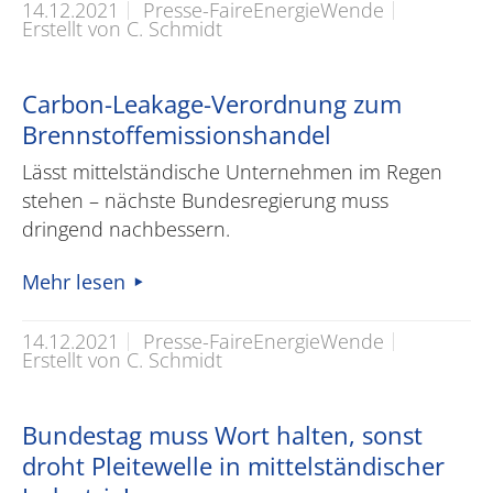
14.12.2021
Presse-FaireEnergieWende
Erstellt von C. Schmidt
Carbon-Leakage-Verordnung zum
Brennstoffemissionshandel
Lässt mittelständische Unternehmen im Regen
stehen – nächste Bundesregierung muss
dringend nachbessern.
Mehr lesen
14.12.2021
Presse-FaireEnergieWende
Erstellt von C. Schmidt
Bundestag muss Wort halten, sonst
droht Pleitewelle in mittelständischer