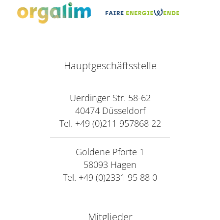
Hauptgeschäftsstelle
Uerdinger Str. 58-62
40474 Düsseldorf
Tel. +49 (0)211 957868 22
Goldene Pforte 1
58093 Hagen
Tel. +49 (0)2331 95 88 0
Mitglieder