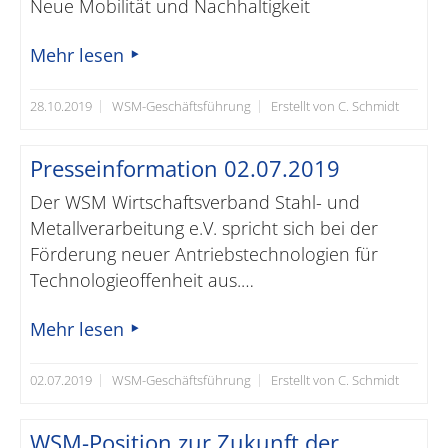
Neue Mobilität und Nachhaltigkeit
Mehr lesen
28.10.2019
WSM-Geschäftsführung
Erstellt von C. Schmidt
Presseinformation 02.07.2019
Der WSM Wirtschaftsverband Stahl- und
Metallverarbeitung e.V. spricht sich bei der
Förderung neuer Antriebstechnologien für
Technologieoffenheit aus.…
Mehr lesen
02.07.2019
WSM-Geschäftsführung
Erstellt von C. Schmidt
WSM-Position zur Zukunft der