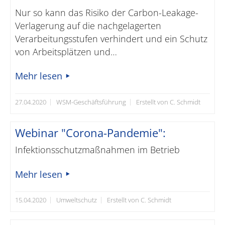
Nur so kann das Risiko der Carbon-Leakage-
Verlagerung auf die nachgelagerten
Verarbeitungsstufen verhindert und ein Schutz
von Arbeitsplätzen und…
Mehr lesen
27.04.2020
WSM-Geschäftsführung
Erstellt von C. Schmidt
Webinar "Corona-Pandemie":
Infektionsschutzmaßnahmen im Betrieb
Mehr lesen
15.04.2020
Umweltschutz
Erstellt von C. Schmidt