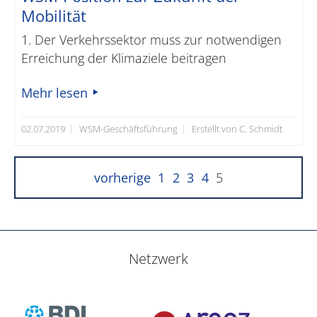
Mobilität
1. Der Verkehrssektor muss zur notwendigen
Erreichung der Klimaziele beitragen
Mehr lesen
02.07.2019
WSM-Geschäftsführung
Erstellt von C. Schmidt
vorherige
1
2
3
4
5
Netzwerk