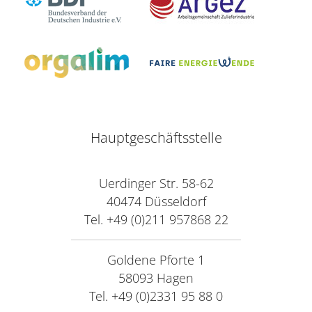
Hauptgeschäftsstelle
Uerdinger Str. 58-62
40474 Düsseldorf
Tel. +49 (0)211 957868 22
Goldene Pforte 1
58093 Hagen
Tel. +49 (0)2331 95 88 0